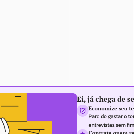
Ei, já chega de 
Economize seu t
Pare de gastar o te
entrevistas sem fi
Contrate quem re