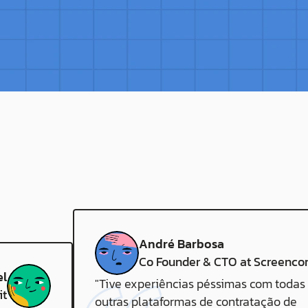
André Barbosa
Co Founder & CTO at Screenco
l
"Tive experiências péssimas com todas 
it
outras plataformas de contratação de 