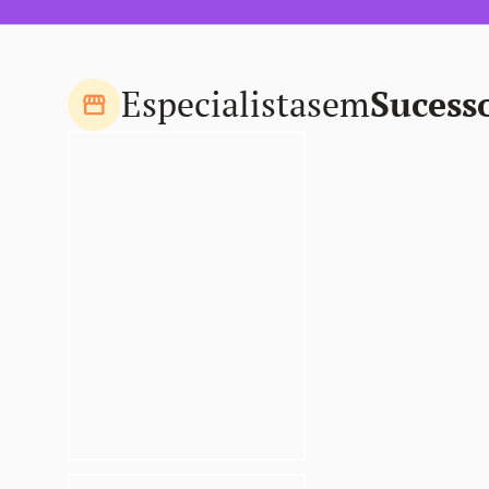
Especialistas
em
Sucess