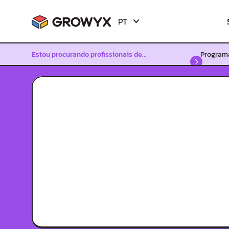
PT
EN
Estou procurando profissionais de...
Program
ES
ES