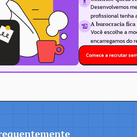
Desenvolvemos meto
profissional tenha 
A burocracia fica
Você escolhe a mod
encarregamos do re
Comece a recrutar sem
frequentemente