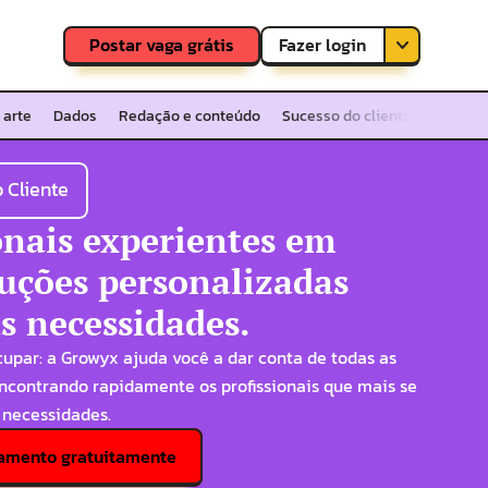
Fazer login
Postar vaga grátis
Cadastre-se
 arte
Dados
Redação e conteúdo
Sucesso do cliente
 Cliente
onais experientes em 
luções personalizadas 
s necessidades.
upar: a Growyx ajuda você a dar conta de todas as 
contrando rapidamente os profissionais que mais se 
 necessidades.
utamento gratuitamente