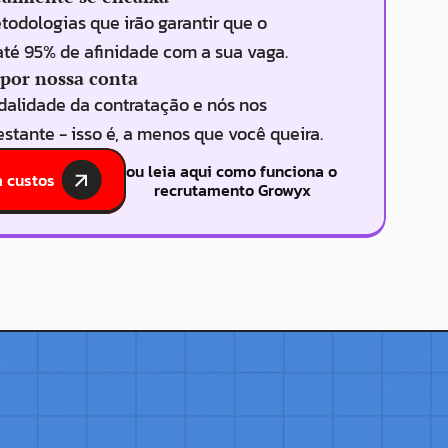
dologias que irão garantir que o 
até 95% de afinidade com a sua vaga.
 por nossa conta
alidade da contratação e nós nos 
stante - isso é, a menos que você queira.
ou leia aqui como funciona o 
 custos
recrutamento Growyx