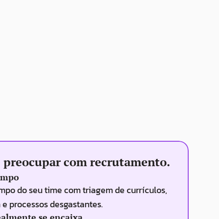
se preocupar com recrutamento.
empo
mpo do seu time com triagem de currículos, 
m e processos desgastantes.
almente se encaixa